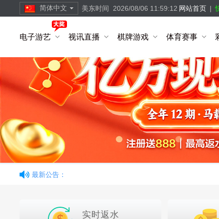
简体中文
美东时间
2026/08/06 11:59:13
网站首页
|
繁體中文
电子游艺
视讯直播
棋牌游戏
体育赛事
简体中文
English
最新公告：
实时返水